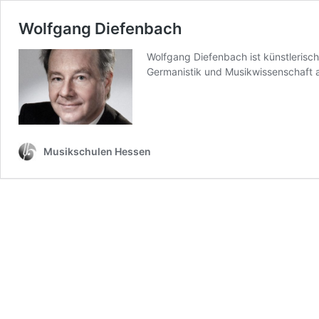
Wolfgang Diefenbach
Wolfgang Diefenbach ist künstlerisc
Germanistik und Musikwissenschaft a
Musikschulen Hessen