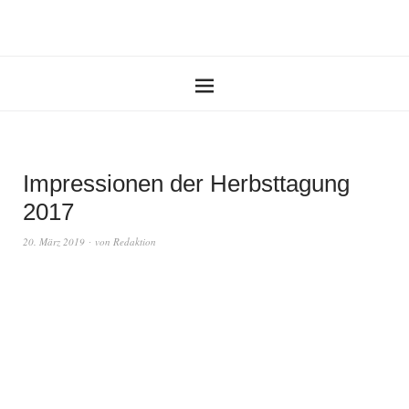
Impressionen der Herbsttagung
2017
20. März 2019
von
Redaktion