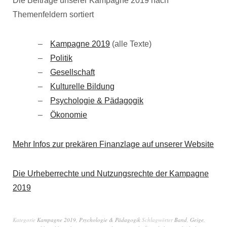
Die Beiträge unserer Kampagne 2019 nach
Themenfeldern sortiert
Kampagne 2019
(alle Texte)
Politik
Gesellschaft
Kulturelle Bildung
Psychologie & Pädagogik
Ökonomie
Mehr Infos zur prekären Finanzlage auf unserer Website
Die Urheberrechte und Nutzungsrechte der Kampagne
2019
Kategorie
Kampagne 2019
,
Psychologie & Pädagogik
Schlagwörter
Band
,
Geige
,