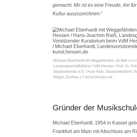
gemacht. Mir ist es eine Freude, ihn f
Kultur auszuzeichnen.
“
Michael Eberhardt mit Weggefährten. Im Bild v.l.n
Landesgeschäftsführer VdM Hessen / Prof. Dr. Fe
Staatssekretär a.D. / Ayse Asar, Staatssekretärin
Wigge, Ehefrau | © kunst.hessen.de
Gründer der Musikschul
Michael Eberhardt, 1954 in Kassel geb
Frankfurt am Main mit Abschluss am R