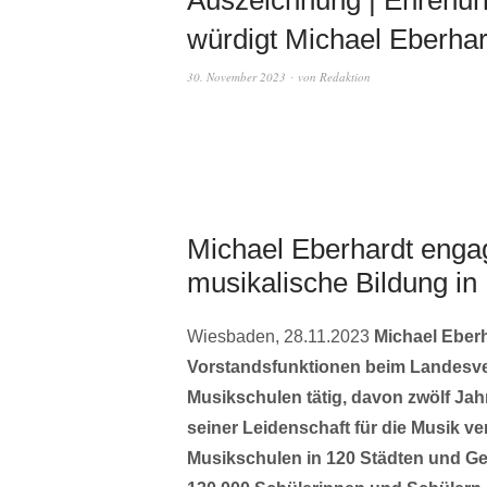
würdigt Michael Eberha
30. November 2023
von
Redaktion
Michael Eberhardt engagi
musikalische Bildung i
Wiesbaden, 28.11.2023
Michael Eberh
Vorstandsfunktionen beim Landesv
Musikschulen tätig, davon zwölf Jah
seiner Leidenschaft für die Musik ver
Musikschulen in 120 Städten und Ge