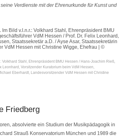
ür seine Verdienste mit der Ehrenurkunde für Kunst und
.r.: Volkhard Stahl, Ehrenpräsident BMU Hessen / Hans-Joachim Rieß,
lix Leonhard, Vorsitzender Kuratorium beim VdM Hessen,
 / Michael Eberhardt, Landesvorsitzender VdM Hessen mit Christine
e Friedberg
oren, absolvierte ein Studium der Musikpädagogik in
ichard Strauß Konservatorium München und 1989 die