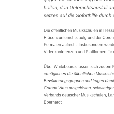
helfen, den Unterrichtsausfall 
setzen auf die Soforthilfe durc
Die öffentlichen Musikschulen in Hes
Präsenzunterrichts aufgrund der Coron
Formaten aufrecht. Insbesondere werden
Videokonferenzen und Plattformen für 
Über Whiteboards lassen sich zudem N
ermöglichen die öffentlichen Musikschu
Bevölkerungsgruppen und tragen damit
Corona Virus ausgelösten, schwierigen
Verbands deutscher Musikschulen, La
Eberhardt.