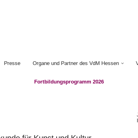
Presse
Organe und Partner des VdM Hessen
Fortbildungsprogramm 2026
unde für Kunst und Kultur