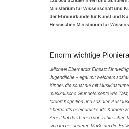
130.000 Schülerinnen und Schülern.
Ministerium für Wissenschaft und Ku
der Ehrenurkunde für Kunst und Kul
Hessischen Ministerium für Wissens
Enorm wichtige Pioniera
„
Michael Eberhardts Einsatz für niedri
Jugendliche – egal mit welchem soziale
Kinder, die sonst nie mit Musikinstru
musikalische Grundelemente wie Takt,
fördert Kognition und sozialen Austaus
Eberhardts beeindruckende Karriere zeu
Arbeit hat das Leben von zahlreichen M
sich im besonderen Maße um die Entwi