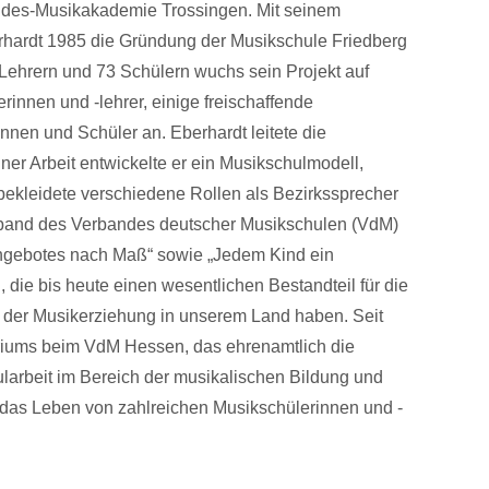
ndes-Musikakademie Trossingen. Mit seinem
erhardt 1985 die Gründung der Musikschule Friedberg
n Lehrern und 73 Schülern wuchs sein Projekt auf
erinnen und -lehrer, einige freischaffende
nen und Schüler an. Eberhardt leitete die
ner Arbeit entwickelte er ein Musikschulmodell,
ekleidete verschiedene Rollen als Bezirkssprecher
band des Verbandes deutscher Musikschulen (VdM)
angebotes nach Maß“ sowie „Jedem Kind ein
die bis heute einen wesentlichen Bestandteil für die
d der Musikerziehung in unserem Land haben. Seit
oriums beim VdM Hessen, das ehrenamtlich die
ularbeit im Bereich der musikalischen Bildung und
t das Leben von zahlreichen Musikschülerinnen und -