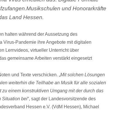
aufzufangen.Musikschulen und Honorarkräfte
h das Land Hessen.
sen halten während der Aussetzung des
a Virus-Pandemie ihre Angebote mit digitalen
 Lernvideos, virtueller Unterricht über
das gemeinsame Arbeiten verstärkt eingesetzt
oten und Texte verschicken. „
Mit solchen Lösungen
len weiterhin die Teilhabe an Musik für alle sozialen
 zu einem konstruktiven Umgang mit der durch das
 Situation bei
“, sagt der Landesvorsitzende des
ndesverband Hessen e.V. (VdM Hessen), Michael