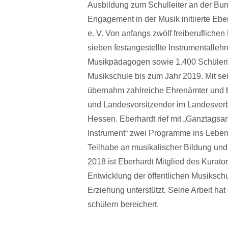
Ausbildung zum Schulleiter an der Bu
Engagement in der Musik initiierte Eb
e. V. Von anfangs zwölf freiberufliche
sieben festangestellte Instrumentallehr
Musikpädagogen sowie 1.400 Schülerin
Musikschule bis zum Jahr 2019. Mit sei
übernahm zahlreiche Ehrenämter und b
und Landesvorsitzender im Landesver
Hessen. Eberhardt rief mit „Ganztags
Instrument“ zwei Programme ins Leben, 
Teilhabe an musikalischer Bildung un
2018 ist Eberhardt Mitglied des Kurat
Entwicklung der öffentlichen Musiksch
Erziehung unterstützt. Seine Arbeit ha
schülern bereichert.