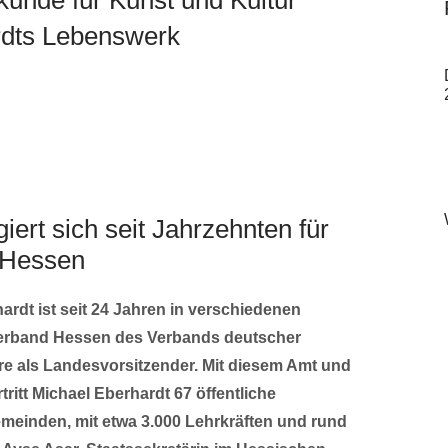
rdts Lebenswerk
ert sich seit Jahrzehnten für
n Hessen
ardt ist seit 24 Jahren in verschiedenen
erband Hessen des Verbands deutscher
re als Landesvorsitzender. Mit diesem Amt und
tritt Michael Eberhardt 67 öffentliche
meinden, mit etwa 3.000 Lehrkräften und rund