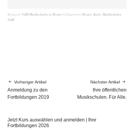
Kategorie
VdM Musikschulen in Hessen
Schlagwörter
Hessen
,
Karte
,
Musikschulen
,
VdM
Vorheriger Artikel
Nächster Artikel
Anmeldung zu den
Ihre öffentlichen
Fortbildungen 2019
Musikschulen. Für Alle.
Jetzt Kurs auswählen und anmelden | Ihre
Fortbildungen 2026