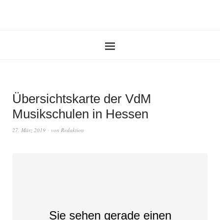
Übersichtskarte der VdM
Musikschulen in Hessen
27. März 2019
von
Redaktion
Sie sehen gerade einen