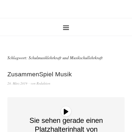
Schlagwort:
Schulmusiklehrkraft und Musikschullehrkraft
ZusammenSpiel Musik
20. März 2019
von
Redaktion
Sie sehen gerade einen
Platzhalterinhalt von