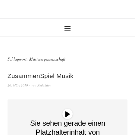
Schlagwort:
Musiziergemeinschaft
ZusammenSpiel Musik
20. März 2019
von
Redaktion
Sie sehen gerade einen
Platzhalterinhalt von