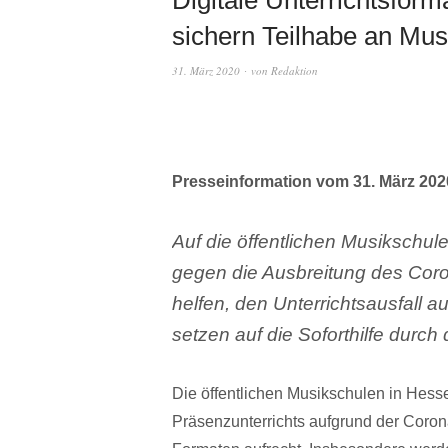
sichern Teilhabe an Mus
31. März 2020
von
Redaktion
Presseinformation vom 31. März 202
Auf die öffentlichen Musikschu
gegen die Ausbreitung des Coron
helfen, den Unterrichtsausfall 
setzen auf die Soforthilfe durc
Die öffentlichen Musikschulen in Hes
Präsenzunterrichts aufgrund der Coron