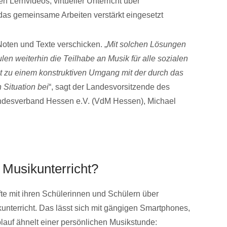
 Lernvideos, virtueller Unterricht über
das gemeinsame Arbeiten verstärkt eingesetzt
oten und Texte verschicken. „
Mit solchen Lösungen
len weiterhin die Teilhabe an Musik für alle sozialen
 zu einem konstruktiven Umgang mit der durch das
 Situation bei
“, sagt der Landesvorsitzende des
ndesverband Hessen e.V. (VdM Hessen), Michael
r Musikunterricht?
äfte mit ihren Schülerinnen und Schülern über
unterricht. Das lässt sich mit gängigen Smartphones,
lauf ähnelt einer persönlichen Musikstunde: