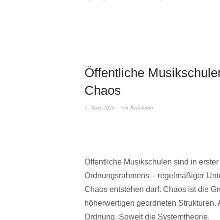
Öffentliche Musikschule
Chaos
1. März 2020
von
Redaktion
Öffentliche Musikschulen sind in erster
Ordnungsrahmens – regelmäßiger Unter
Chaos entstehen darf. Chaos ist die Gr
höherwertigen geordneten Strukturen.
Ordnung. Soweit die Systemtheorie.