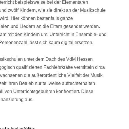
terricht beispielsweise bei der Elementaren
d zwölf Kindern, wie sie direkt an der Musikschule
wird. Hier können bestenfalls ganze
elen und Liedern an die Eltern gesendet werden.
am mit den Kindern um. Unterricht in Ensemble- und
ersonenzahl lässt sich kaum digital ersetzen.
Musikschulen unter dem Dach des VdM Hessen
ogisch qualifizierten Fachlehrkräfte vermitteln circa
achsenen die außerordentliche Vielfalt der Musik.
eit ihren Betrieb nur teilweise aufrechterhalten
ll von Unterrichtsgebühren konfrontiert. Diese
inanzierung aus.