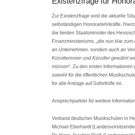
Existenzfrage für Honora
Zur Existenzfrage wird die aktuelle Sit
selbständigen Honorarlehrkräfte. Hier
die beiden Staatsminister des Hessisc
Finanzministeriums, „
die nun klar zum
an Unternehmen, sondern auch an Ver
Künstlerinnen und Künstler gewährt w
müssen
“. Zu den ersten Informatione
sowohl für die öffentlichen Musikschul
für alle Anträge auf Soforthilfe ist.
Ansprechpartner für weitere Informatio
Verband deutscher Musikschulen in 
Michael Eberhardt (Landesvorsitzende