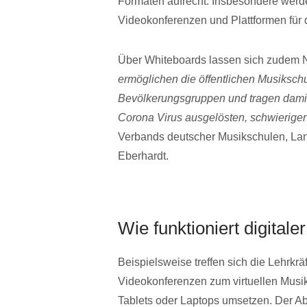
Formaten aufrecht. Insbesondere werden
Videokonferenzen und Plattformen für 
Über Whiteboards lassen sich zudem N
ermöglichen die öffentlichen Musikschu
Bevölkerungsgruppen und tragen damit
Corona Virus ausgelösten, schwierigen
Verbands deutscher Musikschulen, La
Eberhardt.
Wie funktioniert digitale
Beispielsweise treffen sich die Lehrkr
Videokonferenzen zum virtuellen Musik
Tablets oder Laptops umsetzen. Der Ab