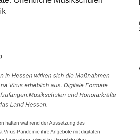
ik
0
len in Hessen wirken sich die Maßnahmen
a Virus erheblich aus. Digitale Formate
aufzufangen.Musikschulen und Honorarkräfte
h das Land Hessen.
sen halten während der Aussetzung des
a Virus-Pandemie ihre Angebote mit digitalen