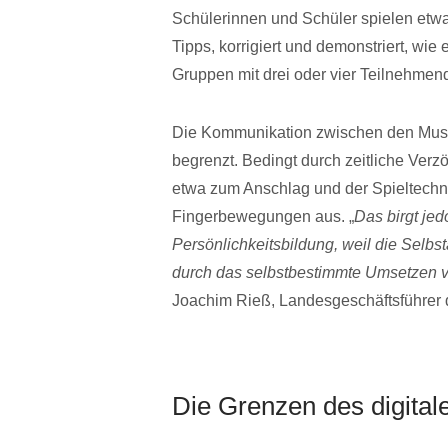
Schülerinnen und Schüler spielen etwas 
Tipps, korrigiert und demonstriert, wie e
Gruppen mit drei oder vier Teilnehmend
Die Kommunikation zwischen den Musiks
begrenzt. Bedingt durch zeitliche Ver
etwa zum Anschlag und der Spieltechnik
Fingerbewegungen aus. „
Das birgt je
Persönlichkeitsbildung, weil die Selb
durch das selbstbestimmte Umsetzen vo
Joachim Rieß, Landesgeschäftsführer
Die Grenzen des digital