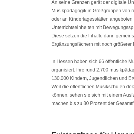
An seine Grenzen gerät der digitale Un
Musikpädagogik in Großgruppen von run
oder an Kindertagesstätten angeboten 
Unterrichtseinheiten mit Bewegungsspi
Diese setzen die Inhalte dann gemeins
Ergänzungsfächern mit noch größerer P
In Hessen haben sich 66 öffentliche 
organisiert. Ihre rund 2.700 musikpädag
130.000 Kindern, Jugendlichen und Erw
Weil die öffentlichen Musikschulen derz
können, sehen sie sich mit einem Ausfa
machen bis zu 80 Prozent der Gesamtf