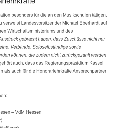
rlehrkräfte
uation besonders für die an den Musikschulen tätigen,
zu verweist Landesvorsitzender Michael Eberhardt auf
hen Wirtschaftsministeriums und des
 Ausdruck gebracht haben, dass Zuschüsse nicht nur
eine, Verbände, Soloselbständige sowie
erden können, die zudem nicht zurückgezahlt werden
n gehört auch, dass das Regierungspräsidium Kassel
en als auch für die Honorarlehrkräfte Ansprechpartner
nen:
Hessen – VdM Hessen
r)