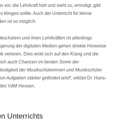
vor, die Lehrkraft hört und sieht zu, ermutigt, gibt
s klingen sollte. Auch der Unterricht für kleine
en ist so möglich.
chülern und ihren Lehrkräften ist allerdings
zögerung der digitalen Medien gehen direkte Hinweise
 verloren. Dies wirkt sich auf den Klang und die
doch auch Chancen im besten Sinne der
ständigkeit der Musikschülerinnen und Musikschüler
n Aufgaben stärker gefördert wird
“, erklärt Dr. Hans-
 des VdM Hessen.
en Unterrichts