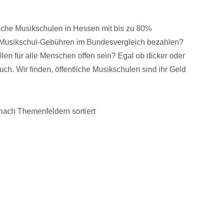
tliche Musikschulen in Hessen mit bis zu 80%
en Musikschul-Gebühren im Bundesvergleich bezahlen?
llen für alle Menschen offen sein? Egal ob dicker oder
ch. Wir finden, öffentliche Musikschulen sind ihr Geld
ach Themenfeldern sortiert