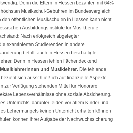
otwendig. Denn die Eltern in Hessen bezahlen mit 64%
ie höchsten Musikschul-Gebühren im Bundesvergleich.
n den öffentlichen Musikschulen in Hessen kann nicht
essischen Ausbildungsinstitute für Musikberufe
chstand: Nach erfolgreich abgelegter
ie examinierten Studierenden in andere
nderung betrifft auch in Hessen beschäftigte
lehrer. Denn in Hessen fehlen flächendeckend
ür Musiklehrerinnen und Musiklehrer
. Die fehlende
e bezieht sich ausschließlich auf finanzielle Aspekte.
en zur Verfügung stehenden Mittel für Honorare
rekäre Lebensverhältnisse ohne soziale Absicherung.
des Unterrichts, darunter leiden vor allem Kinder und
des Lehrermangels keinen Unterricht erhalten können
schulen können ihrer Aufgabe der Nachwuchssicherung