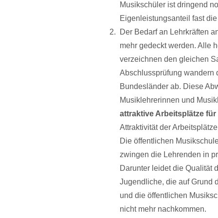
Musikschüler ist dringend n
Eigenleistungsanteil fast d
Der Bedarf an Lehrkräften a
mehr gedeckt werden. Alle h
verzeichnen den gleichen Sa
Abschlussprüfung wandern d
Bundesländer ab. Diese Abwa
Musiklehrerinnen und Musik
attraktive Arbeitsplätze f
Attraktivität der Arbeitsplätz
Die öffentlichen Musikschul
zwingen die Lehrenden in p
Darunter leidet die Qualität 
Jugendliche, die auf Grund 
und die öffentlichen Musik
nicht mehr nachkommen.