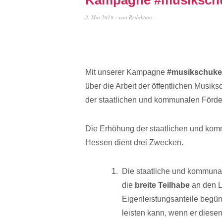
2. Mai 2019
von
Redaktion
Mit unserer Kampagne
#musikschuk
über die Arbeit der öffentlichen Musik
der staatlichen und kommunalen Förder
Die Erhöhung der staatlichen und komm
Hessen dient drei Zwecken.
Die staatliche und kommunal
die
breite Teilhabe
an den L
Eigenleistungsanteile begüns
leisten kann, wenn er diesen