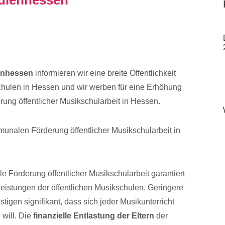
enhessen
informieren wir eine breite Öffentlichkeit
schulen in Hessen und wir werben für eine Erhöhung
ung öffentlicher Musikschularbeit in Hessen.
unalen Förderung öffentlicher Musikschularbeit in
e Förderung öffentlicher Musikschularbeit garantiert
eistungen der öffentlichen Musikschulen. Geringere
tigen signifikant, dass sich jeder Musikunterricht
 will. Die
finanzielle Entlastung der Eltern
der