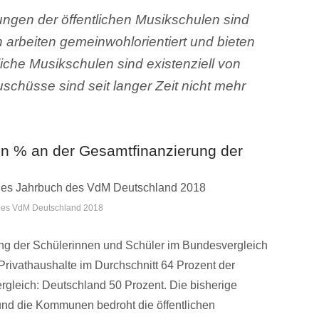
ngen der öffentlichen Musikschulen sind
n arbeiten gemeinwohlorientiert und bieten
tliche Musikschulen sind existenziell von
chüsse sind seit langer Zeit nicht mehr
l in % an der Gesamtfinanzierung der
h des VdM Deutschland 2018
ung der Schülerinnen und Schüler im Bundesvergleich
Privathaushalte im Durchschnitt 64 Prozent der
rgleich: Deutschland 50 Prozent. Die bisherige
und die Kommunen bedroht die öffentlichen