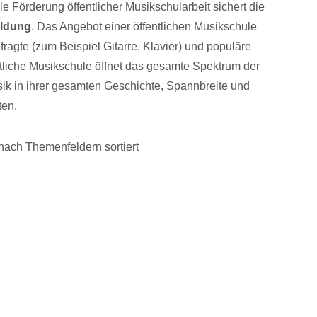
 Förderung öffentlicher Musikschularbeit sichert die
Bildung
. Das Angebot einer öffentlichen Musikschule
fragte (zum Beispiel Gitarre, Klavier) und populäre
tliche Musikschule öffnet das gesamte Spektrum der
sik in ihrer gesamten Geschichte, Spannbreite und
ten.
ach Themenfeldern sortiert