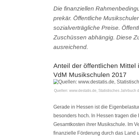
Die finanziellen Rahmenbedingu
prekär. Öffentliche Musikschule
sozialverträgliche Preise. Öffen
Zuschüssen abhängig. Diese Zus
ausreichend.
Anteil der öffentlichen Mitte
VdM Musikschulen 2017
Quellen: www.destatis.de, Statistisches Jahrbuc
Gerade in Hessen ist die Eigenbelast
besonders hoch. In Hessen tragen die 
Gesamtkosten ihrer Musikschule. Im Ve
finanzielle Förderung durch das Land 