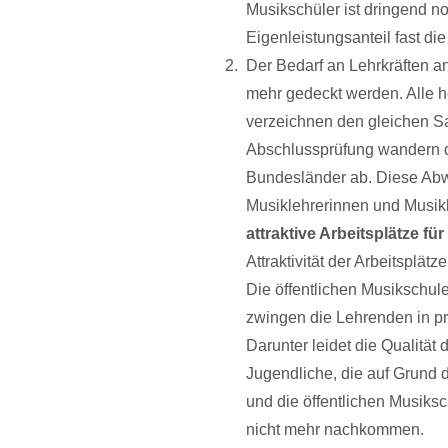
Musikschüler ist dringend n
Eigenleistungsanteil fast d
Der Bedarf an Lehrkräften a
mehr gedeckt werden. Alle h
verzeichnen den gleichen Sa
Abschlussprüfung wandern d
Bundesländer ab. Diese Abwa
Musiklehrerinnen und Musik
attraktive Arbeitsplätze f
Attraktivität der Arbeitsplätz
Die öffentlichen Musikschul
zwingen die Lehrenden in p
Darunter leidet die Qualität 
Jugendliche, die auf Grund 
und die öffentlichen Musik
nicht mehr nachkommen.