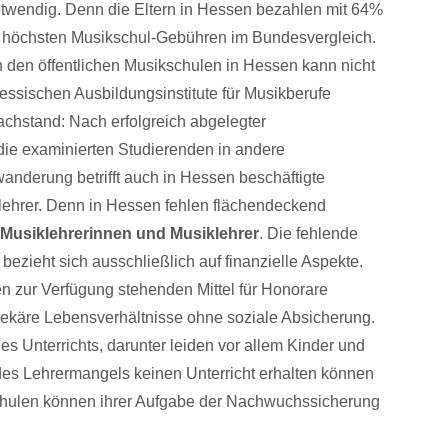
otwendig. Denn die Eltern in Hessen bezahlen mit 64%
ie höchsten Musikschul-Gebühren im Bundesvergleich.
n den öffentlichen Musikschulen in Hessen kann nicht
essischen Ausbildungsinstitute für Musikberufe
chstand: Nach erfolgreich abgelegter
ie examinierten Studierenden in andere
nderung betrifft auch in Hessen beschäftigte
lehrer. Denn in Hessen fehlen flächendeckend
ür Musiklehrerinnen und Musiklehrer
. Die fehlende
e bezieht sich ausschließlich auf finanzielle Aspekte.
en zur Verfügung stehenden Mittel für Honorare
rekäre Lebensverhältnisse ohne soziale Absicherung.
des Unterrichts, darunter leiden vor allem Kinder und
des Lehrermangels keinen Unterricht erhalten können
schulen können ihrer Aufgabe der Nachwuchssicherung