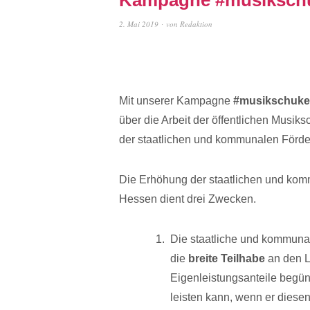
2. Mai 2019
von
Redaktion
Mit unserer Kampagne
#musikschuk
über die Arbeit der öffentlichen Musik
der staatlichen und kommunalen Förder
Die Erhöhung der staatlichen und komm
Hessen dient drei Zwecken.
Die staatliche und kommunal
die
breite Teilhabe
an den L
Eigenleistungsanteile begüns
leisten kann, wenn er diesen