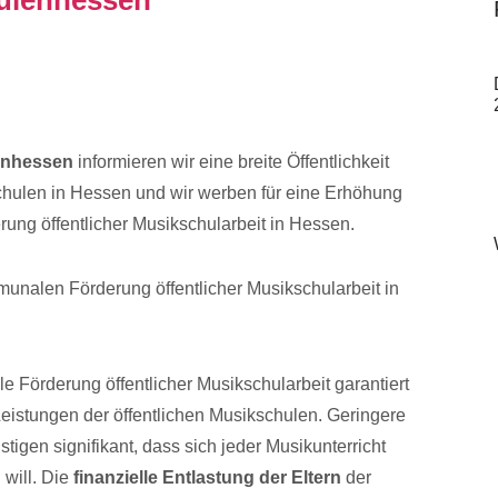
enhessen
informieren wir eine breite Öffentlichkeit
schulen in Hessen und wir werben für eine Erhöhung
ung öffentlicher Musikschularbeit in Hessen.
unalen Förderung öffentlicher Musikschularbeit in
e Förderung öffentlicher Musikschularbeit garantiert
eistungen der öffentlichen Musikschulen. Geringere
tigen signifikant, dass sich jeder Musikunterricht
 will. Die
finanzielle Entlastung der Eltern
der