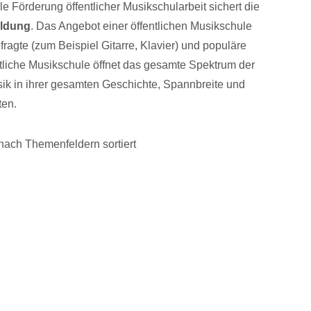
 Förderung öffentlicher Musikschularbeit sichert die
Bildung
. Das Angebot einer öffentlichen Musikschule
fragte (zum Beispiel Gitarre, Klavier) und populäre
tliche Musikschule öffnet das gesamte Spektrum der
sik in ihrer gesamten Geschichte, Spannbreite und
ten.
ach Themenfeldern sortiert