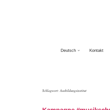
Deutsch
Kontakt
Schlagwort:
Ausbildungsinstitut
Kampagne #musiksch