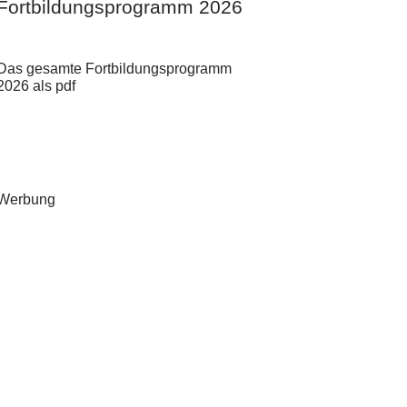
Fortbildungsprogramm 2026
Das gesamte Fortbildungsprogramm
2026 als pdf
Werbung