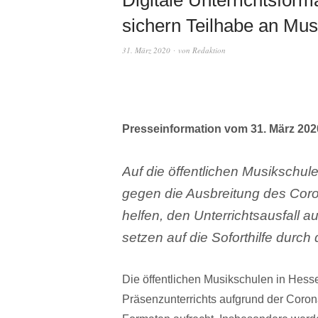
sichern Teilhabe an Mus
31. März 2020
von
Redaktion
Presseinformation vom 31. März 202
Auf die öffentlichen Musikschu
gegen die Ausbreitung des Coron
helfen, den Unterrichtsausfall 
setzen auf die Soforthilfe durc
Die öffentlichen Musikschulen in Hes
Präsenzunterrichts aufgrund der Coron