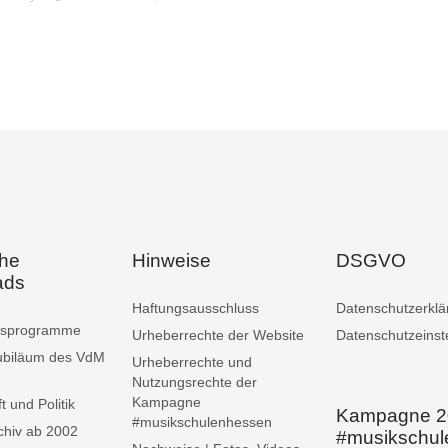
che
Hinweise
DSGVO
ads
Haftungsausschluss
Datenschutzerklä
ngsprogramme
Urheberrechte der Website
Datenschutzeinst
ubiläum des VdM
Urheberrechte und
Nutzungsrechte der
Kampagne
t und Politik
Kampagne 2
#musikschulenhessen
chiv ab 2002
#musikschu