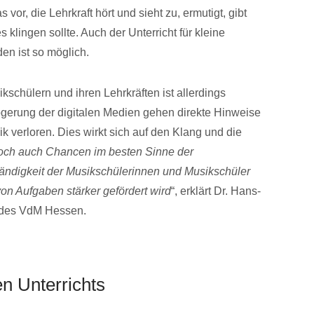
vor, die Lehrkraft hört und sieht zu, ermutigt, gibt
s klingen sollte. Auch der Unterricht für kleine
en ist so möglich.
chülern und ihren Lehrkräften ist allerdings
zögerung der digitalen Medien gehen direkte Hinweise
 verloren. Dies wirkt sich auf den Klang und die
doch auch Chancen im besten Sinne der
ständigkeit der Musikschülerinnen und Musikschüler
n Aufgaben stärker gefördert wird
“, erklärt Dr. Hans-
 des VdM Hessen.
en Unterrichts