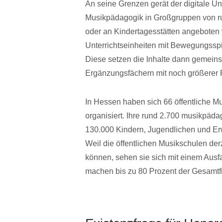
An seine Grenzen gerät der digitale Un
Musikpädagogik in Großgruppen von run
oder an Kindertagesstätten angeboten 
Unterrichtseinheiten mit Bewegungsspi
Diese setzen die Inhalte dann gemeins
Ergänzungsfächern mit noch größerer P
In Hessen haben sich 66 öffentliche 
organisiert. Ihre rund 2.700 musikpädag
130.000 Kindern, Jugendlichen und Erw
Weil die öffentlichen Musikschulen derz
können, sehen sie sich mit einem Ausfa
machen bis zu 80 Prozent der Gesamtf