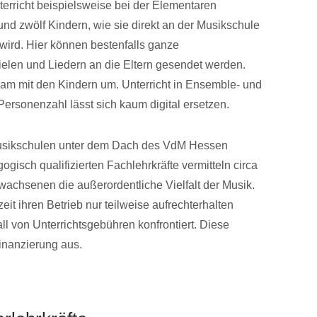
terricht beispielsweise bei der Elementaren
d zwölf Kindern, wie sie direkt an der Musikschule
wird. Hier können bestenfalls ganze
elen und Liedern an die Eltern gesendet werden.
am mit den Kindern um. Unterricht in Ensemble- und
ersonenzahl lässt sich kaum digital ersetzen.
Musikschulen unter dem Dach des VdM Hessen
ogisch qualifizierten Fachlehrkräfte vermitteln circa
achsenen die außerordentliche Vielfalt der Musik.
eit ihren Betrieb nur teilweise aufrechterhalten
ll von Unterrichtsgebühren konfrontiert. Diese
inanzierung aus.