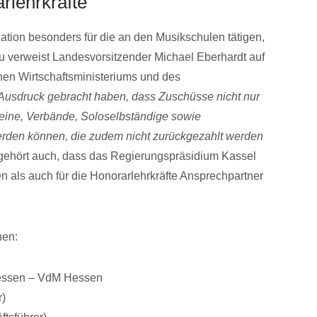
rlehrkräfte
uation besonders für die an den Musikschulen tätigen,
zu verweist Landesvorsitzender Michael Eberhardt auf
hen Wirtschaftsministeriums und des
 Ausdruck gebracht haben, dass Zuschüsse nicht nur
eine, Verbände, Soloselbständige sowie
erden können, die zudem nicht zurückgezahlt werden
n gehört auch, dass das Regierungspräsidium Kassel
en als auch für die Honorarlehrkräfte Ansprechpartner
nen:
Hessen – VdM Hessen
r)