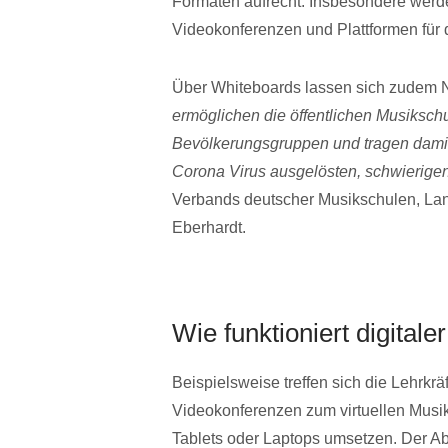
Formaten aufrecht. Insbesondere werden
Videokonferenzen und Plattformen für 
Über Whiteboards lassen sich zudem N
ermöglichen die öffentlichen Musikschu
Bevölkerungsgruppen und tragen damit
Corona Virus ausgelösten, schwierigen
Verbands deutscher Musikschulen, La
Eberhardt.
Wie funktioniert digitale
Beispielsweise treffen sich die Lehrkr
Videokonferenzen zum virtuellen Musik
Tablets oder Laptops umsetzen. Der Ab