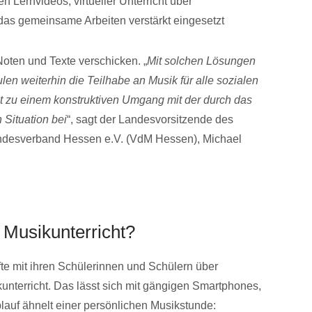
 Lernvideos, virtueller Unterricht über
das gemeinsame Arbeiten verstärkt eingesetzt
oten und Texte verschicken. „
Mit solchen Lösungen
len weiterhin die Teilhabe an Musik für alle sozialen
 zu einem konstruktiven Umgang mit der durch das
 Situation bei
“, sagt der Landesvorsitzende des
ndesverband Hessen e.V. (VdM Hessen), Michael
r Musikunterricht?
äfte mit ihren Schülerinnen und Schülern über
unterricht. Das lässt sich mit gängigen Smartphones,
lauf ähnelt einer persönlichen Musikstunde: