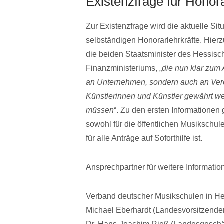
Existenzfrage für Honora
Zur Existenzfrage wird die aktuelle Sit
selbständigen Honorarlehrkräfte. Hier
die beiden Staatsminister des Hessisc
Finanzministeriums, „
die nun klar zum
an Unternehmen, sondern auch an Ver
Künstlerinnen und Künstler gewährt w
müssen
“. Zu den ersten Informatione
sowohl für die öffentlichen Musikschul
für alle Anträge auf Soforthilfe ist.
Ansprechpartner für weitere Informatio
Verband deutscher Musikschulen in 
Michael Eberhardt (Landesvorsitzende