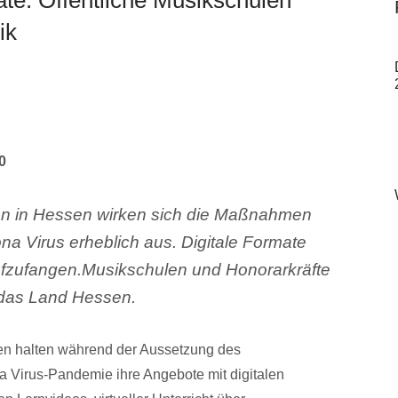
ik
0
len in Hessen wirken sich die Maßnahmen
a Virus erheblich aus. Digitale Formate
aufzufangen.Musikschulen und Honorarkräfte
h das Land Hessen.
sen halten während der Aussetzung des
a Virus-Pandemie ihre Angebote mit digitalen