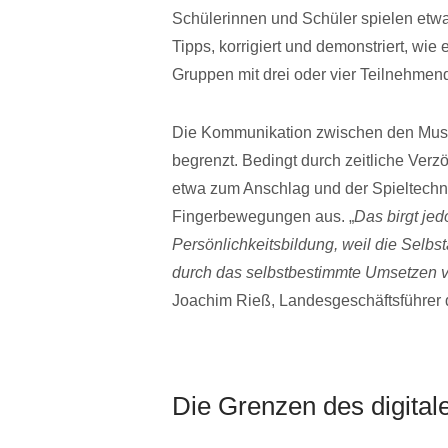
Schülerinnen und Schüler spielen etwas 
Tipps, korrigiert und demonstriert, wie e
Gruppen mit drei oder vier Teilnehmend
Die Kommunikation zwischen den Musiks
begrenzt. Bedingt durch zeitliche Ver
etwa zum Anschlag und der Spieltechnik
Fingerbewegungen aus. „
Das birgt je
Persönlichkeitsbildung, weil die Selb
durch das selbstbestimmte Umsetzen vo
Joachim Rieß, Landesgeschäftsführer
Die Grenzen des digital