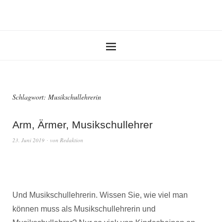
Schlagwort:
Musikschullehrerin
Arm, Ärmer, Musikschullehrer
23. Juni 2019
von
Redaktion
Und Musikschullehrerin. Wissen Sie, wie viel man
können muss als Musikschullehrerin und