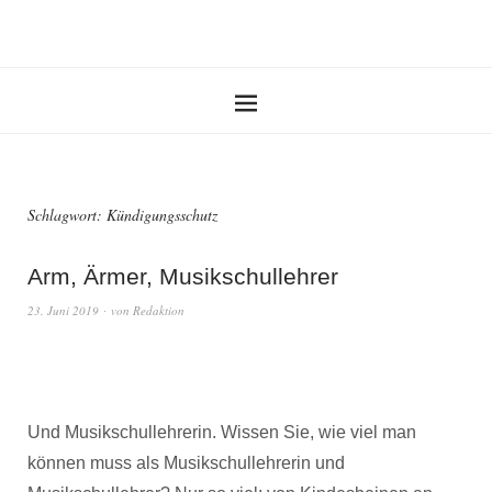
Schlagwort:
Kündigungsschutz
Arm, Ärmer, Musikschullehrer
23. Juni 2019
von
Redaktion
Und Musikschullehrerin. Wissen Sie, wie viel man
können muss als Musikschullehrerin und