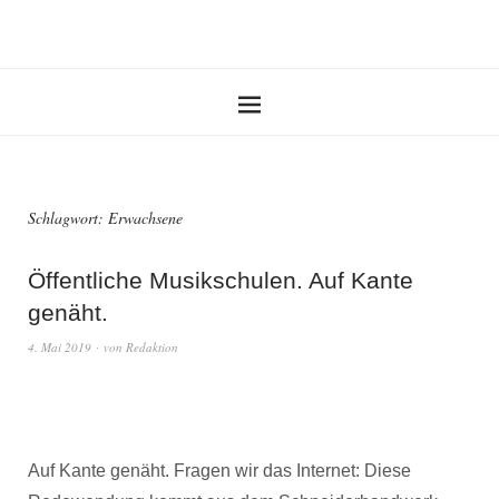
Schlagwort:
Erwachsene
Öffentliche Musikschulen. Auf Kante
genäht.
4. Mai 2019
von
Redaktion
Auf Kante genäht. Fragen wir das Internet: Diese