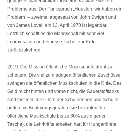
geplatzter Sauerstofftank löst eine Kaskade weiterer
Probleme aus. Der Funkspruch „Houston, wir haben ein
Problem“ – zweimal abgesetzt von John Swigert und
von James Lovell am 13. April 1970 ist legendär.
Letztlich schafft es die Mannschaft mit sehr viel
Improvisation und Finesse, sicher zur Erde
zurückzukehren.
2019. Die Mission öffentliche Musikschule droht zu
scheitern. Die viel zu niedrigen öffentlichen Zuschüsse
zwingen die öffentlichen Musikschulen in die Knie. Das
Geld reicht hinten und vorne nicht, die Sauerstofftanks
sind fast leer, die Eltern der Schülerinnen und Schüler
helfen mit Beatmungsgeräten (sie bezahlen ihre
öffentliche Musikschule bis zu 80% aus eigener
Tasche), die Lehrkräfte arbeiten hart für Hungerlöhne