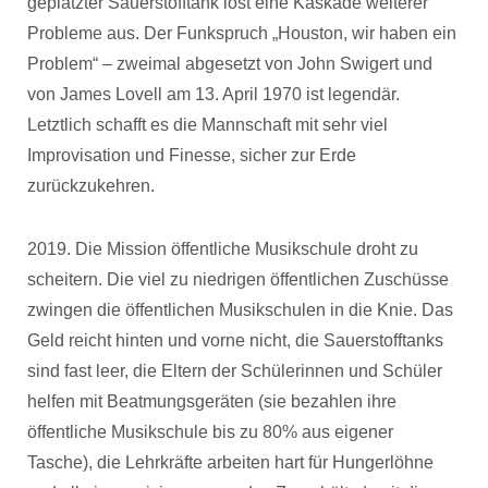
geplatzter Sauerstofftank löst eine Kaskade weiterer
Probleme aus. Der Funkspruch „Houston, wir haben ein
Problem“ – zweimal abgesetzt von John Swigert und
von James Lovell am 13. April 1970 ist legendär.
Letztlich schafft es die Mannschaft mit sehr viel
Improvisation und Finesse, sicher zur Erde
zurückzukehren.
2019. Die Mission öffentliche Musikschule droht zu
scheitern. Die viel zu niedrigen öffentlichen Zuschüsse
zwingen die öffentlichen Musikschulen in die Knie. Das
Geld reicht hinten und vorne nicht, die Sauerstofftanks
sind fast leer, die Eltern der Schülerinnen und Schüler
helfen mit Beatmungsgeräten (sie bezahlen ihre
öffentliche Musikschule bis zu 80% aus eigener
Tasche), die Lehrkräfte arbeiten hart für Hungerlöhne