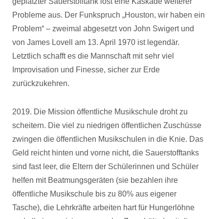
geplatzter Sauerstofftank löst eine Kaskade weiterer
Probleme aus. Der Funkspruch „Houston, wir haben ein
Problem“ – zweimal abgesetzt von John Swigert und
von James Lovell am 13. April 1970 ist legendär.
Letztlich schafft es die Mannschaft mit sehr viel
Improvisation und Finesse, sicher zur Erde
zurückzukehren.
2019. Die Mission öffentliche Musikschule droht zu
scheitern. Die viel zu niedrigen öffentlichen Zuschüsse
zwingen die öffentlichen Musikschulen in die Knie. Das
Geld reicht hinten und vorne nicht, die Sauerstofftanks
sind fast leer, die Eltern der Schülerinnen und Schüler
helfen mit Beatmungsgeräten (sie bezahlen ihre
öffentliche Musikschule bis zu 80% aus eigener
Tasche), die Lehrkräfte arbeiten hart für Hungerlöhne