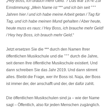
„
Hey Boss, ich brauch mehr Geld.
“? Das war 1974! Zur
+++
Einstimmung: „
Mein Name ist *** und ich bin seit
Jahren hier / und ich habe meine Arbeit getan / Tag für
Tag, und ich habe meinen Mund gehalten / Aber heute,
heute muss es raus: / Hey Boss, ich brauche mehr Geld!
/ Hey hey Boss, ich brauch mehr Geld
.“
Jetzt ersetzen Sie die *** durch den Namen Ihrer
+++
öffentlichen Musikschule und die
durch die Jahre,
seit denen Ihre öffentliche Musikschule existiert. Und
dann schreiben Sie das Jahr 2019. Und dann stimmt
alles. Bleibt die Frage, wer ihr Boss ist. Naja, der Boss
ist immer der, der anschafft und der, der dafür zahlt.
Die öffentlichen Musikschulen sind ja – wie der Name
sagt – Öffentlich, also für jeden Menschen zugänglich.