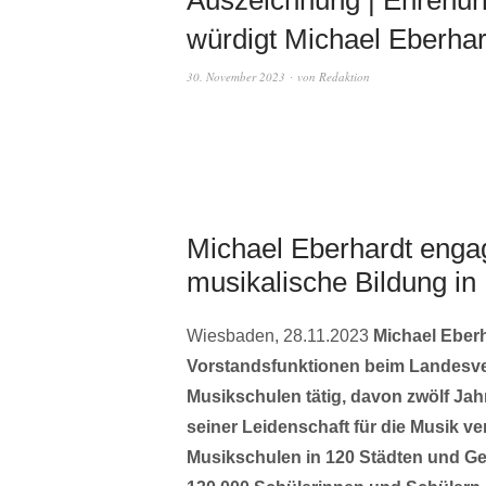
würdigt Michael Eberha
30. November 2023
von
Redaktion
Michael Eberhardt engagi
musikalische Bildung i
Wiesbaden, 28.11.2023
Michael Eberh
Vorstandsfunktionen beim Landesv
Musikschulen tätig, davon zwölf Jah
seiner Leidenschaft für die Musik ver
Musikschulen in 120 Städten und Ge