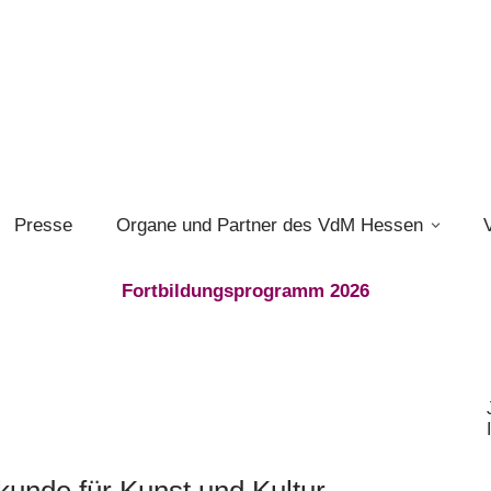
Presse
Organe und Partner des VdM Hessen
Fortbildungsprogramm 2026
unde für Kunst und Kultur