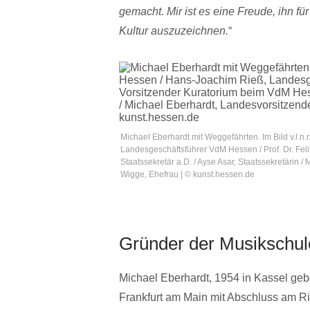
gemacht. Mir ist es eine Freude, ihn f
Kultur auszuzeichnen.
“
Michael Eberhardt mit Weggefährten. Im Bild v.l.n
Landesgeschäftsführer VdM Hessen / Prof. Dr. Fe
Staatssekretär a.D. / Ayse Asar, Staatssekretärin
Wigge, Ehefrau | © kunst.hessen.de
Gründer der Musikschul
Michael Eberhardt, 1954 in Kassel geb
Frankfurt am Main mit Abschluss am R