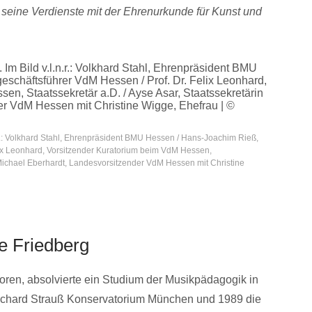
ür seine Verdienste mit der Ehrenurkunde für Kunst und
.r.: Volkhard Stahl, Ehrenpräsident BMU Hessen / Hans-Joachim Rieß,
lix Leonhard, Vorsitzender Kuratorium beim VdM Hessen,
 / Michael Eberhardt, Landesvorsitzender VdM Hessen mit Christine
e Friedberg
oren, absolvierte ein Studium der Musikpädagogik in
ichard Strauß Konservatorium München und 1989 die