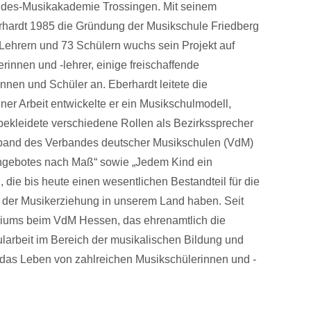
ndes-Musikakademie Trossingen. Mit seinem
erhardt 1985 die Gründung der Musikschule Friedberg
n Lehrern und 73 Schülern wuchs sein Projekt auf
erinnen und -lehrer, einige freischaffende
nen und Schüler an. Eberhardt leitete die
ner Arbeit entwickelte er ein Musikschulmodell,
ekleidete verschiedene Rollen als Bezirkssprecher
band des Verbandes deutscher Musikschulen (VdM)
angebotes nach Maß“ sowie „Jedem Kind ein
die bis heute einen wesentlichen Bestandteil für die
d der Musikerziehung in unserem Land haben. Seit
oriums beim VdM Hessen, das ehrenamtlich die
ularbeit im Bereich der musikalischen Bildung und
t das Leben von zahlreichen Musikschülerinnen und -