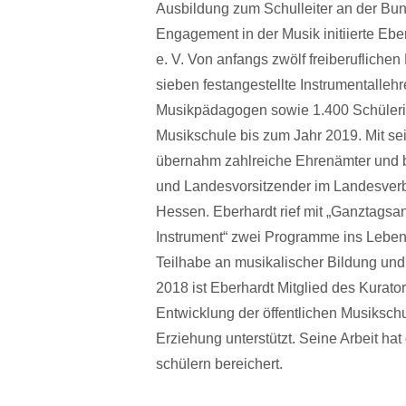
Ausbildung zum Schulleiter an der Bu
Engagement in der Musik initiierte Eb
e. V. Von anfangs zwölf freiberufliche
sieben festangestellte Instrumentallehr
Musikpädagogen sowie 1.400 Schülerin
Musikschule bis zum Jahr 2019. Mit sei
übernahm zahlreiche Ehrenämter und b
und Landesvorsitzender im Landesver
Hessen. Eberhardt rief mit „Ganztags
Instrument“ zwei Programme ins Leben, 
Teilhabe an musikalischer Bildung un
2018 ist Eberhardt Mitglied des Kurat
Entwicklung der öffentlichen Musiksch
Erziehung unterstützt. Seine Arbeit ha
schülern bereichert.