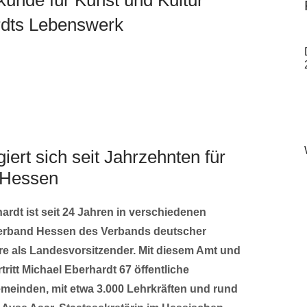
rdts Lebenswerk
ert sich seit Jahrzehnten für
n Hessen
ardt ist seit 24 Jahren in verschiedenen
erband Hessen des Verbands deutscher
re als Landesvorsitzender. Mit diesem Amt und
tritt Michael Eberhardt 67 öffentliche
meinden, mit etwa 3.000 Lehrkräften und rund