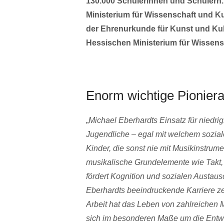
130.000 Schülerinnen und Schülern.
Ministerium für Wissenschaft und Ku
der Ehrenurkunde für Kunst und Kul
Hessischen Ministerium für Wissens
Enorm wichtige Pioniera
„
Michael Eberhardts Einsatz für niedri
Jugendliche – egal mit welchem soziale
Kinder, die sonst nie mit Musikinstru
musikalische Grundelemente wie Takt,
fördert Kognition und sozialen Austaus
Eberhardts beeindruckende Karriere zeu
Arbeit hat das Leben von zahlreichen M
sich im besonderen Maße um die Entwi