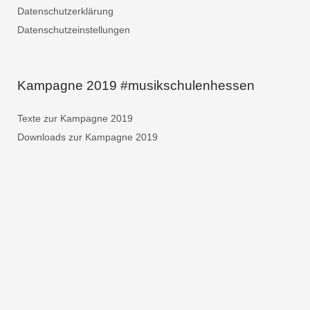
Datenschutzerklärung
Datenschutzeinstellungen
Kampagne 2019 #musikschulenhessen
Texte zur Kampagne 2019
Downloads zur Kampagne 2019