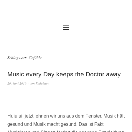
Schlagwort:
Gefühle
Music every Day keeps the Doctor away.
20. Juni 2019
von
Redaktion
Huiuiui, jetzt lehnen wir uns aus dem Fenster. Musik hält
gesund und Musik macht gesund. Das ist Fakt.