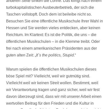
anderen Seite sinken die Löhne. Das klingt nach einem
turbokapitalistischen Ausbeuterbetrieb, der sich die
Taschen vollstopft. Doch dem ist beileibe nicht so.
Besuchen Sie eine öffentliche Musikschule Ihrer Wahl in
Hessen und Sie werden vieles entdecken, aber keinen
Reichtum. Im Klartext: Es ist die Politik, die uns – die
öffentlichen Musikschulen – in die Klemme treibt. Oder
frei nach einem amerikanischen Präsidenten aus der
guten alten Zeit: „
It´s the politics, Stupid
.“
Warum spielen die öffentlichen Musikschulen dieses
böse Spiel mit? Vielleicht, weil wir gutmütig sind.
Vielleicht weil wir keinen Streit wollen. Bestimmt, weil
wir Verantwortung tragen und ganz sicher, weil wir fest
davon überzeugt sind, dass wir mit unserer Arbeit einen
wertvollen Beitrag für den Frieden und die Kultur in