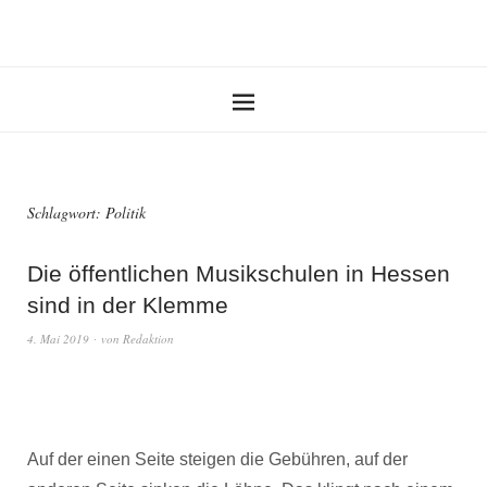
Schlagwort:
Politik
Die öffentlichen Musikschulen in Hessen
sind in der Klemme
4. Mai 2019
von
Redaktion
Auf der einen Seite steigen die Gebühren, auf der