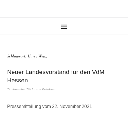
Schlagwort:
Harry Wenz
Neuer Landesvorstand für den VdM
Hessen
22. November 2021
von
Redaktion
Pressemitteilung vom 22. November 2021