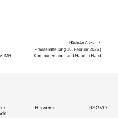
Nächster Artikel
Pressemitteilung 16. Februar 2026 |
m VdMH
Kommunen und Land Hand in Hand
che
Hinweise
DSGVO
ads