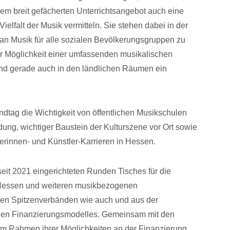
m breit gefächerten Unterrichtsangebot auch eine
ielfalt der Musik vermitteln. Sie stehen dabei in der
be an Musik für alle sozialen Bevölkerungsgruppen zu
er Möglichkeit einer umfassenden musikalischen
ind gerade auch in den ländlichen Räumen ein
ndtag die Wichtigkeit von öffentlichen Musikschulen
ildung, wichtiger Baustein der Kulturszene vor Ort sowie
erinnen- und Künstler-Karrieren in Hessen.
 seit 2021 eingerichteten Runden Tisches für die
 Hessen und weiteren musikbezogenen
en Spitzenverbänden wie auch und aus der
euen Finanzierungsmodelles. Gemeinsam mit den
m Rahmen ihrer Möglichkeiten an der Finanzierung