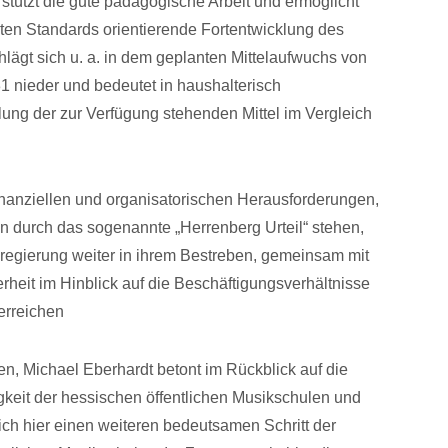
stützt die gute pädagogische Arbeit und ermöglicht
nten Standards orientierende Fortentwicklung des
lägt sich u. a. in dem geplanten Mittelaufwuchs von
1 nieder und bedeutet in haushalterisch
ung der zur Verfügung stehenden Mittel im Vergleich
finanziellen und organisatorischen Herausforderungen,
en durch das sogenannte „Herrenberg Urteil“ stehen,
sregierung weiter in ihrem Bestreben, gemeinsam mit
heit im Hinblick auf die Beschäftigungsverhältnisse
erreichen
, Michael Eberhardt betont im Rückblick auf die
higkeit der hessischen öffentlichen Musikschulen und
ich hier einen weiteren bedeutsamen Schritt der