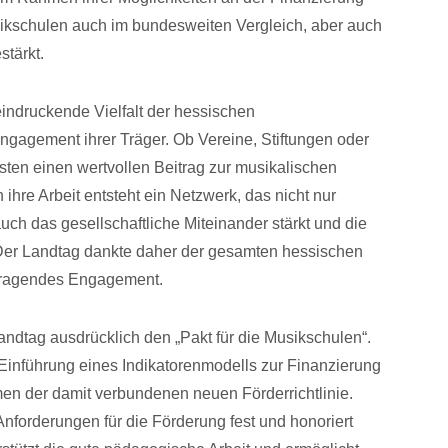
sikschulen auch im bundesweiten Vergleich, aber auch
stärkt.
indruckende Vielfalt der hessischen
ngagement ihrer Träger. Ob Vereine, Stiftungen oder
sten einen wertvollen Beitrag zur musikalischen
 ihre Arbeit entsteht ein Netzwerk, das nicht nur
uch das gesellschaftliche Miteinander stärkt und die
. Der Landtag dankte daher der gesamten hessischen
usragendes Engagement.
andtag ausdrücklich den „Pakt für die Musikschulen“.
 Einführung eines Indikatorenmodells zur Finanzierung
en der damit verbundenen neuen Förderrichtlinie.
Anforderungen für die Förderung fest und honoriert