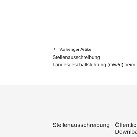
Vorheriger Artikel
Stellenausschreibung
Landesgeschäftsführung (m/w/d) bei
Stellenausschreibungen
Öffentli
Downlo