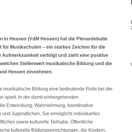
 in Hessen (VdM Hessen) hat die Plenardebatte
für Musikschulen – ein starkes Zeichen für die
Aufmerksamkeit verfolgt und zieht eine positive
, welchen Stellenwert musikalische Bildung und die
 Land Hessen einnehmen.
ass musikalische Bildung eine bedeutende Rolle bei der
n spielt. In der damit einhergehenden
e die Entwicklung, Wahrnehmung, koordinative
n und Jugendlichen. Sie ermöglicht individuelles
iches sowie kulturelle Teilhabe. Öffentliche
sche kulturelle Bildungseinrichtungen, die Kindern,