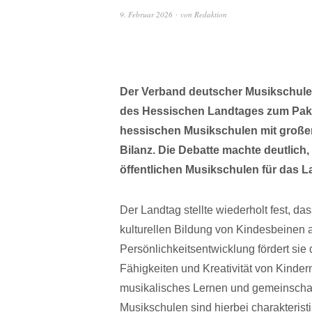
9. Februar 2026
von
Redaktion
Der Verband deutscher Musikschulen
des Hessischen Landtages zum Pakt 
hessischen Musikschulen mit großer 
Bilanz. Die Debatte machte deutlich
öffentlichen Musikschulen für das
Der Landtag stellte wiederholt fest, d
kulturellen Bildung von Kindesbeinen a
Persönlichkeitsentwicklung fördert si
Fähigkeiten und Kreativität von Kinder
musikalisches Lernen und gemeinschaftl
Musikschulen sind hierbei charakteristi