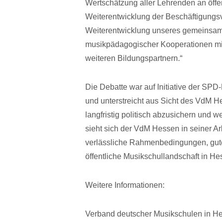
Wertschätzung aller Lehrenden an öffen
Weiterentwicklung der Beschäftigungsv
Weiterentwicklung unseres gemeinsame
musikpädagogischer Kooperationen mi
weiteren Bildungspartnern.“
Die Debatte war auf Initiative der S
und unterstreicht aus Sicht des VdM H
langfristig politisch abzusichern und 
sieht sich der VdM Hessen in seiner Arb
verlässliche Rahmenbedingungen, gute 
öffentliche Musikschullandschaft in He
Weitere Informationen:
Verband deutscher Musikschulen in 