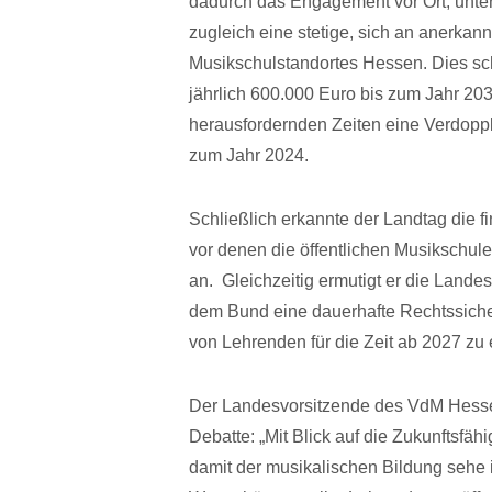
dadurch das Engagement vor Ort, unter
zugleich eine stetige, sich an anerkan
Musikschulstandortes Hessen. Dies sch
jährlich 600.000 Euro bis zum Jahr 203
herausfordernden Zeiten eine Verdoppl
zum Jahr 2024.
Schließlich erkannte der Landtag die 
vor denen die öffentlichen Musikschul
an. Gleichzeitig ermutigt er die Lande
dem Bund eine dauerhafte Rechtssicher
von Lehrenden für die Zeit ab 2027 zu 
Der Landesvorsitzende des VdM Hessen
Debatte: „Mit Blick auf die Zukunftsfä
damit der musikalischen Bildung sehe 