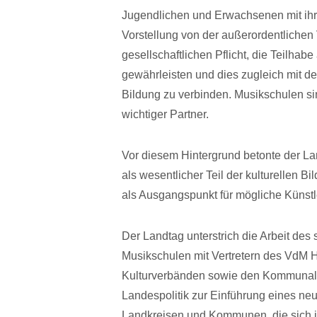
Jugendlichen und Erwachsenen mit ihre
Vorstellung von der außerordentlichen V
gesellschaftlichen Pflicht, die Teilha
gewährleisten und dies zugleich mit d
Bildung zu verbinden. Musikschulen s
wichtiger Partner.
Vor diesem Hintergrund betonte der La
als wesentlicher Teil der kulturellen B
als Ausgangspunkt für mögliche Künstl
Der Landtag unterstrich die Arbeit des
Musikschulen mit Vertretern des VdM
Kulturverbänden sowie den Kommunal
Landespolitik zur Einführung eines n
Landkreisen und Kommunen, die sich i