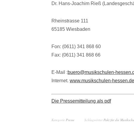
Dr. Hans-Joachim Rieß (Landesgeschäf
Rheinstrasse 111
65185 Wiesbaden
Fon: (0611) 341 868 60
Fax: (0611) 341 868 66
E-Mail :
buero@musikschulen-hessen.
Internet.
www.musikschulen-hessen.d
Die Pressemitteilung als pdf
Kategorie
Presse
Schlagwörter
Pakt für die Musiksch