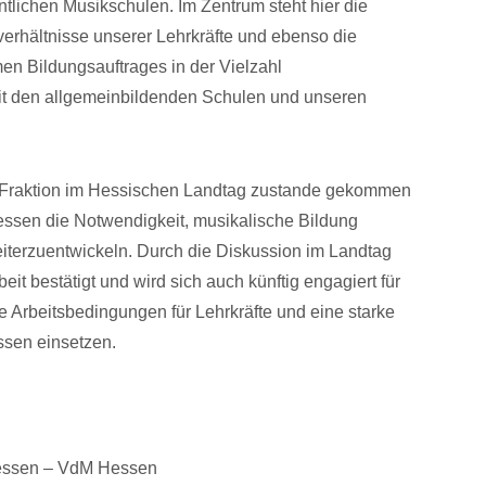
tlichen Musikschulen. Im Zentrum steht hier die
erhältnisse unserer Lehrkräfte und ebenso die
n Bildungsauftrages in der Vielzahl
t den allgemeinbildenden Schulen und unseren
PD-Fraktion im Hessischen Landtag zustande gekommen
essen die Notwendigkeit, musikalische Bildung
weiterzuentwickeln. Durch die Diskussion im Landtag
eit bestätigt und wird sich auch künftig engagiert für
Arbeitsbedingungen für Lehrkräfte und eine starke
ssen einsetzen.
Hessen – VdM Hessen