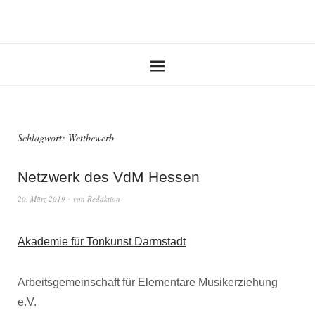
Schlagwort:
Wettbewerb
Netzwerk des VdM Hessen
20. März 2019
von
Redaktion
Akademie für Tonkunst Darmstadt
Arbeitsgemeinschaft für Elementare Musikerziehung
e.V.