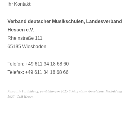
Ihr Kontakt:
Verband deutscher Musikschulen, Landesverband
Hessen e.V.
Rheinstraße 111
65185 Wiesbaden
Telefon: +49 611 34 18 68 60
Telefax: +49 611 34 18 68 66
Kategorie
Fortbildung
,
Fortbildungen 2025
Schlagwörter
Anmeldung
,
Fortbildung
2025
,
VdM Hessen