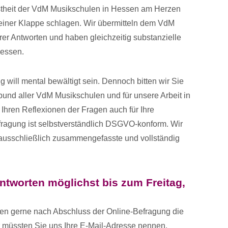
sstheit der VdM Musikschulen in Hessen am Herzen
 einer Klappe schlagen. Wir übermitteln dem VdM
er Antworten und haben gleichzeitig substanzielle
Hessen.
 will mental bewältigt sein. Dennoch bitten wir Sie
rbund aller VdM Musikschulen und für unsere Arbeit in
Ihren Reflexionen der Fragen auch für Ihre
efragung ist selbstverständlich DSGVO-konform. Wir
usschließlich zusammengefasste und vollständig
Antworten möglichst bis zum Freitag,
en gerne nach Abschluss der Online-Befragung die
müssten Sie uns Ihre E-Mail-Adresse nennen.