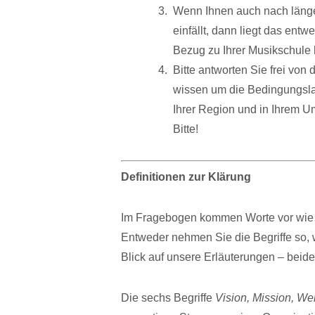
Wenn Ihnen auch nach länge
einfällt, dann liegt das entw
Bezug zu Ihrer Musikschule ha
Bitte antworten Sie frei von
wissen um die Bedingungsl
Ihrer Region und in Ihrem U
Bitte!
Definitionen zur Klärung
Im Fragebogen kommen Worte vor wi
Entweder nehmen Sie die Begriffe so, 
Blick auf unsere Erläuterungen – beide
Die sechs Begriffe
Vision, Mission, Wert