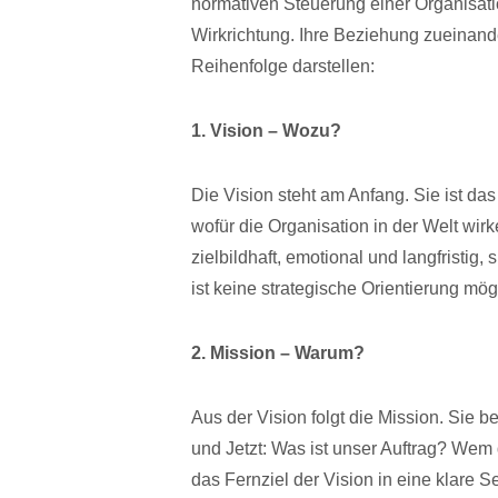
normativen Steuerung einer Organisatio
Wirkrichtung. Ihre Beziehung zueinande
Reihenfolge darstellen:
1. Vision – Wozu?
Die Vision steht am Anfang. Sie ist das
wofür die Organisation in der Welt wirke
zielbildhaft, emotional und langfristig, 
ist keine strategische Orientierung mög
2. Mission – Warum?
Aus der Vision folgt die Mission. Sie 
und Jetzt: Was ist unser Auftrag? Wem
das Fernziel der Vision in eine klare 