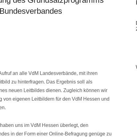
M-Bundesverbandes
ufruf an alle VdM Landesverbände, mit ihren
bild zu hinterfragen. Das Ergebnis soll als
ines neuen Leitbildes dienen. Zugleich können wir
ng von eigenen Leitbildern für den VdM Hessen und
en.
d haben uns im VdM Hessen überlegt, den
es in der Form einer Online-Befragung genüge zu