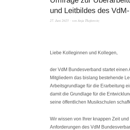
und Leitbildes des Vd
27. Juni 2025
von
Anja Theßenvitz
Liebe Kolleginnen und Kollegen,
der VdM Bundesverband startet einen A
Mitgliedern das bislang bestehende Leit
Arbeitsgrundlage für die Erarbeitung e
damit die Grundlage für die Entwicklu
seine öffentlichen Musikschulen schaff
Wir wissen von Ihrer knappen Zeit un
Anforderungen des VdM Bundesverband