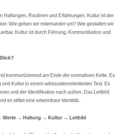
n Haltungen, Routinen und Erfahrungen. Kultur ist der
ion: Wie gehen wir miteinander um? Wie gestalten wir
teuerbar. Kultur ist durch Führung, Kommunikation und
 Blick?
und kommunizierend am Ende der normativen Kette. Es
 und Kultur in einem adressatenorientierten Text. Es
nen und der Identifikation nach außen. Das Leitbild
und es stiftet eine erkennbare Identität.
→ Werte → Haltung → Kultur → Leitbild