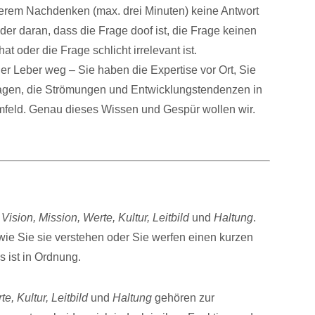
rem Nachdenken (max. drei Minuten) keine Antwort
eder daran, dass die Frage doof ist, die Frage keinen
t oder die Frage schlicht irrelevant ist.
 der Leber weg – Sie haben die Expertise vor Ort, Sie
agen, die Strömungen und Entwicklungstendenzen in
mfeld. Genau dieses Wissen und Gespür wollen wir.
e
Vision, Mission, Werte, Kultur, Leitbild
und
Haltung
.
wie Sie sie verstehen oder Sie werfen einen kurzen
s ist in Ordnung.
e, Kultur, Leitbild
und
Haltung
gehören zur