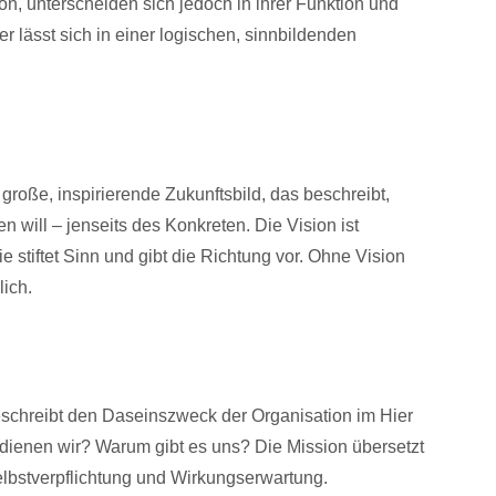
n, unterscheiden sich jedoch in ihrer Funktion und
r lässt sich in einer logischen, sinnbildenden
 große, inspirierende Zukunftsbild, das beschreibt,
n will – jenseits des Konkreten. Die Vision ist
sie stiftet Sinn und gibt die Richtung vor. Ohne Vision
lich.
beschreibt den Daseinszweck der Organisation im Hier
 dienen wir? Warum gibt es uns? Die Mission übersetzt
Selbstverpflichtung und Wirkungserwartung.