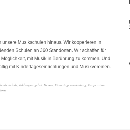
r unsere Musikschulen hinaus. Wir kooperieren in
denden Schulen an 360 Standorten. Wir schaffen für
 Möglichkeit, mit Musik in Berührung zu kommen. Und
ältig mit Kindertageseinrichtungen und Musikvereinen.
ldende Schule
,
Bildungsangebot
,
Hessen
,
Kindertageseinrichtung
,
Kooperation
,
dorte