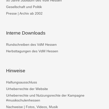
50 Jahre Jubiläum des VdM Hessen
Gesellschaft und Politik
Presse | Archiv ab 2002
Interne Downloads
Rundschreiben des VdM Hessen
Herbsttagungen des VdM Hessen
Hinweise
Haftungsausschluss
Urheberrechte der Website
Urheberrechte und Nutzungsrechte der Kampagne
#musikschulenhessen
Nachweise | Fotos, Videos, Musik