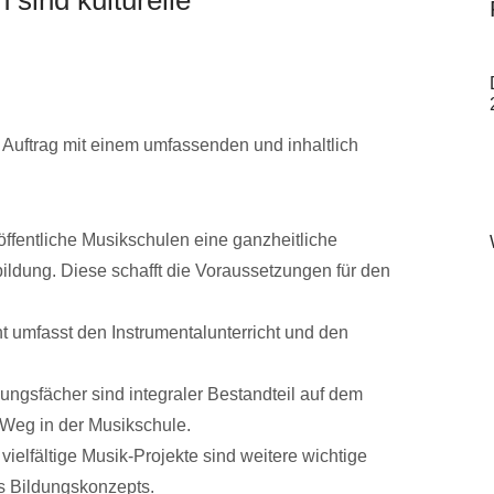
n Auftrag mit einem umfassenden und inhaltlich
 öffentliche Musikschulen eine ganzheitliche
ldung. Diese schafft die Voraussetzungen für den
t umfasst den Instrumentalunterricht und den
gsfächer sind integraler Bestandteil auf dem
 Weg in der Musikschule.
ielfältige Musik-Projekte sind weitere wichtige
s Bildungskonzepts.