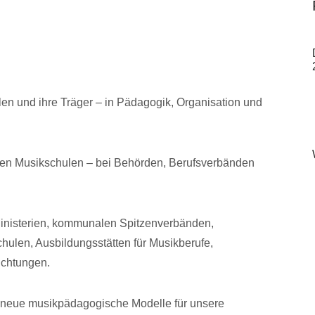
len und ihre Träger – in Pädagogik, Organisation und
ichen Musikschulen – bei Behörden, Berufsverbänden
Ministerien, kommunalen Spitzenverbänden,
ulen, Ausbildungsstätten für Musikberufe,
ichtungen.
ln neue musikpädagogische Modelle für unsere