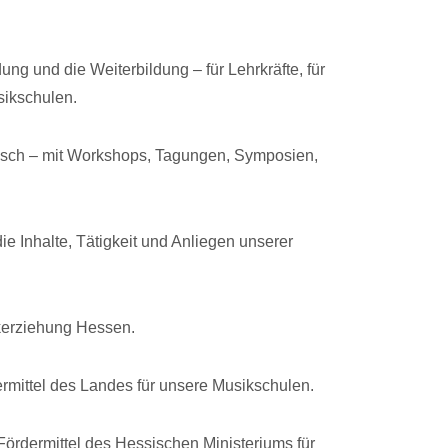
dung und die Weiterbildung – für Lehrkräfte, für
sikschulen.
usch – mit Workshops, Tagungen, Symposien,
die Inhalte, Tätigkeit und Anliegen unserer
ikerziehung Hessen.
ermittel des Landes für unsere Musikschulen.
Fördermittel des Hessischen Ministeriums für