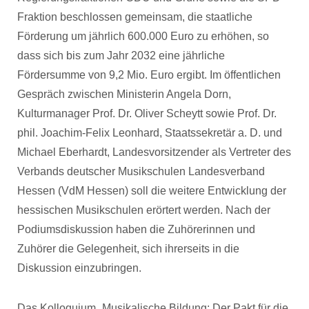
Fraktion beschlossen gemeinsam, die staatliche
Förderung um jährlich 600.000 Euro zu erhöhen, so
dass sich bis zum Jahr 2032 eine jährliche
Fördersumme von 9,2 Mio. Euro ergibt. Im öffentlichen
Gespräch zwischen Ministerin Angela Dorn,
Kulturmanager Prof. Dr. Oliver Scheytt sowie Prof. Dr.
phil. Joachim-Felix Leonhard, Staatssekretär a. D. und
Michael Eberhardt, Landesvorsitzender als Vertreter des
Verbands deutscher Musikschulen Landesverband
Hessen (VdM Hessen) soll die weitere Entwicklung der
hessischen Musikschulen erörtert werden. Nach der
Podiumsdiskussion haben die Zuhörerinnen und
Zuhörer die Gelegenheit, sich ihrerseits in die
Diskussion einzubringen.
Das Kolloquium „Musikalische Bildung: Der Pakt für die