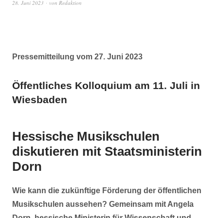
28. Juni 2023
von
Redaktion
Pressemitteilung vom 27. Juni 2023
Öffentliches Kolloquium am 11. Juli in
Wiesbaden
Hessische Musikschulen
diskutieren mit Staatsministerin
Dorn
Wie kann die zukünftige Förderung der öffentlichen
Musikschulen aussehen? Gemeinsam mit
Angela
Dorn, hessische Ministerin für Wissenschaft und