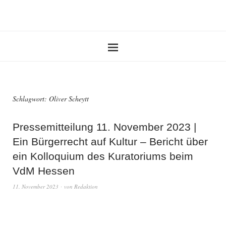
Schlagwort:
Oliver Scheytt
Pressemitteilung 11. November 2023 |
Ein Bürgerrecht auf Kultur – Bericht über
ein Kolloquium des Kuratoriums beim
VdM Hessen
11. November 2023
von
Redaktion