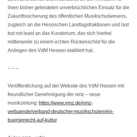
ihren bisher geleisteten unverbrüchlichen Einsatz für die
Zukunftssicherung des öffentlichen Musikschulwesens,
zugleich an die Hessischen Landtagsfraktionen und last
but not least an das Kuratorium, das sich hierbei
mittlerweile zu einem echten Rückenschild für die
Anliegen des VdM Hessen etabliert hat.
– – –
Veröffentlichung auf der Website des VdM Hessen mit
freundlicher Genehmigung der nmz – neue
musikzeitung:
https://www.nmz.de/nmz-
verbaende/verband-deutscher-musikschulen/ein-
buergerrecht-auf-kultur